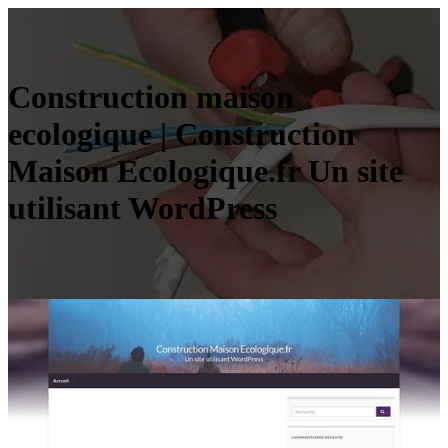
Construction maison
ecologique | Construction
Maison Ecologique.fr Un site
utilisant WordPress