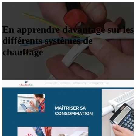
En apprendre davantage sur les
différents systèmes de
chauffage