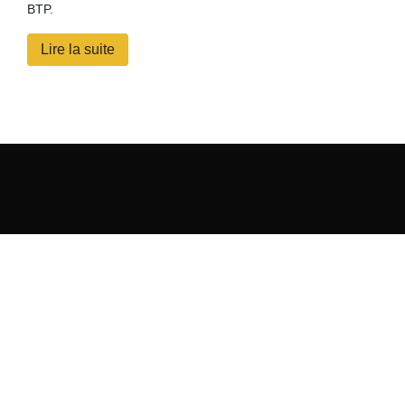
BTP.
Lire la suite