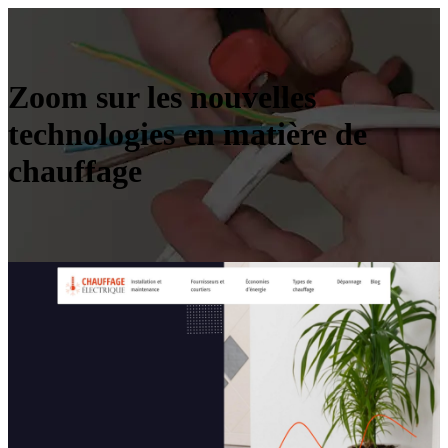
Zoom sur les nouvelles
technologies en matière de
chauffage